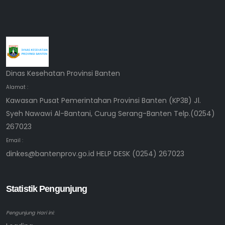
Dinas Kesehatan Provinsi Banten
Alamat :
Kawasan Pusat Pemerintahan Provinsi Banten (KP3B) Jl.
Syeh Nawawi Al-Bantani, Curug Serang-Banten Telp.(0254)
267023
Email :
dinkes@bantenprov.go.id HELP DESK (0254) 267023
Statistik Pengunjung
Pengunjung Hari ini: