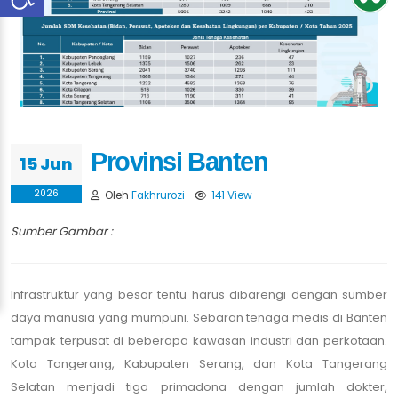
Provinsi Banten
15 Jun
2026
Oleh
Fakhrurozi
141 View
Sumber Gambar :
Infrastruktur yang besar tentu harus dibarengi dengan sumber
daya manusia yang mumpuni. Sebaran tenaga medis di Banten
tampak terpusat di beberapa kawasan industri dan perkotaan.
Kota Tangerang, Kabupaten Serang, dan Kota Tangerang
Selatan menjadi tiga primadona dengan jumlah dokter,