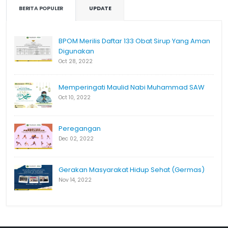
BERITA POPULER
UPDATE
BPOM Merilis Daftar 133 Obat Sirup Yang Aman
Digunakan
Oct 28, 2022
Memperingati Maulid Nabi Muhammad SAW
Oct 10, 2022
Peregangan
Dec 02, 2022
Gerakan Masyarakat Hidup Sehat (Germas)
Nov 14, 2022