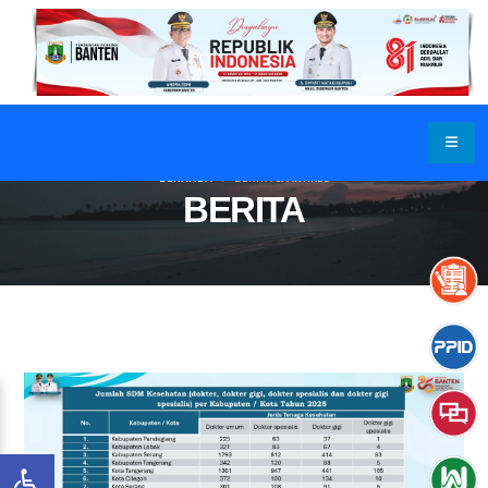
BERANDA
BERITA & ARTIKEL
BERITA