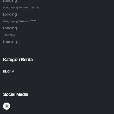
Loading...
Pengunjung Kemarin: August:
Loading...
Pengunjung Bulan ini: 2026:
Loading...
Total Hits:
Loading...
Kategori Berita
BERITA
Social Media