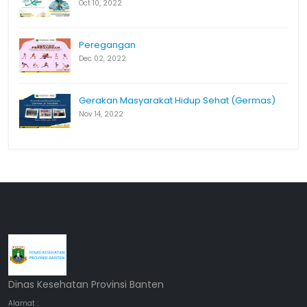
Oct 10, 2022
Peregangan
Dec 02, 2022
Gerakan Masyarakat Hidup Sehat (Germas)
Nov 14, 2022
Dinas Kesehatan Provinsi Banten
Alamat :