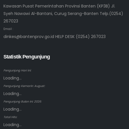
Kawasan Pusat Pemerintahan Provinsi Banten (KP3B) Jl.
Syeh Nawawi Al-Bantani, Curug Serang-Banten Telp.(0254)
267023
Email :
dinkes@bantenprov.go.id HELP DESK (0254) 267023
Statistik Pengunjung
Pengunjung Hari ini:
Loading...
Pengunjung Kemarin: August:
Loading...
Pengunjung Bulan ini: 2026:
Loading...
Total Hits:
Loading...