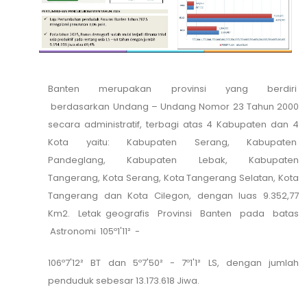
Banten merupakan provinsi yang berdiri
berdasarkan Undang – Undang Nomor 23 Tahun 2000
secara administratif, terbagi atas 4 Kabupaten dan 4
Kota yaitu: Kabupaten Serang, Kabupaten
Pandeglang, Kabupaten Lebak, Kabupaten
Tangerang, Kota Serang, Kota Tangerang Selatan, Kota
Tangerang dan Kota Cilegon, dengan luas 9.352,77
Km2. Letak geografis Provinsi Banten pada batas
Astronomi 105º1'11² -
106º7'12² BT dan 5º7'50² - 7º1'1² LS, dengan jumlah
penduduk sebesar 13.173.618 Jiwa.