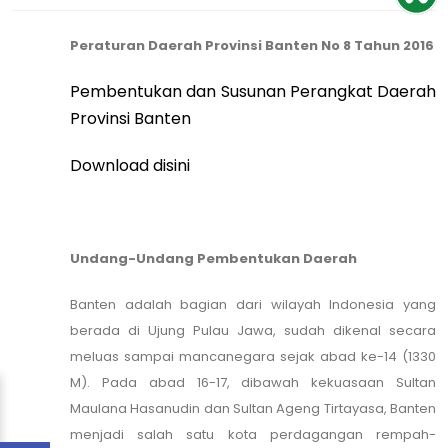
Peraturan Daerah Provinsi Banten No 8 Tahun 2016
Pembentukan
dan
Susunan
Perangkat Daerah
Provinsi
Banten
Download disini
Undang-Undang Pembentukan Daerah
Banten adalah bagian dari wilayah Indonesia yang
berada di Ujung Pulau Jawa, sudah dikenal secara
meluas sampai mancanegara sejak abad ke-14 (1330
M). Pada abad 16-17, dibawah kekuasaan Sultan
Maulana Hasanudin dan Sultan Ageng Tirtayasa, Banten
menjadi salah satu kota perdagangan rempah-