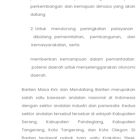
perkembangan dan kemajuan dimasa yang akan
datang.
2. Untuk mendorong peningkatan pelayanan
dibidang pemerintahan, pembangunan, dan
kemasyarakatan, serta
memberikan kemampuan dalam pemanfaatan
potensi daerah untuk menyelenggarakan otonomi
daerah.
Banten Masa Kini dan Mendatang Banten merupakan
salah satu kawasan andalan nasional di Indonesia
dengan sektor andalan industri dan pariwisata. Kedua
sektor andalan tersebut tersebar di wilayah Kabupaten
Serang, Kabupaten Pandeglang, Kabupaten
Tangerang, Kota Tangerang, dan Kota Cilegon. Di
Banten terdapat pabrik baja, yaitu Krakatau Steel