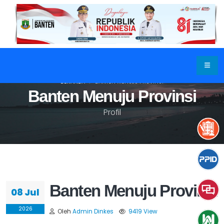
BERANDA
BANTEN MENUJU PROVINSI
Banten Menuju Provinsi
Profil
Banten Menuju Provinsi
08 Jul
2026
Oleh
Admin Dinkes
9419 View