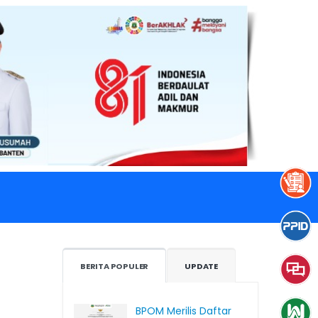
BERITA POPULER
UPDATE
BPOM Merilis Daftar