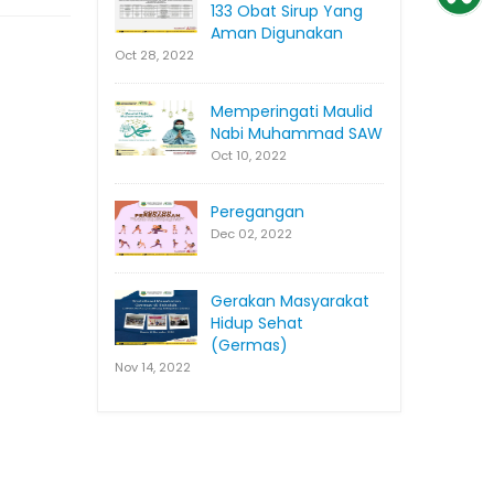
133 Obat Sirup Yang
Aman Digunakan
Oct 28, 2022
Memperingati Maulid
Nabi Muhammad SAW
Oct 10, 2022
Peregangan
Dec 02, 2022
Gerakan Masyarakat
Hidup Sehat
(Germas)
Nov 14, 2022