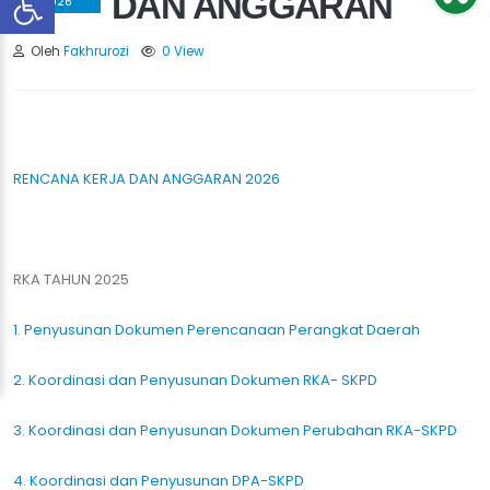
DAN ANGGARAN
2026
Oleh
Fakhrurozi
0 View
RENCANA KERJA DAN ANGGARAN 2026
RKA TAHUN 2025
1. Penyusunan Dokumen Perencanaan Perangkat Daerah
2. Koordinasi dan Penyusunan Dokumen RKA- SKPD
3. Koordinasi dan Penyusunan Dokumen Perubahan RKA-SKPD
4. Koordinasi dan Penyusunan DPA-SKPD