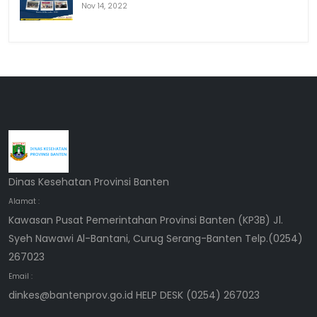
Nov 14, 2022
Dinas Kesehatan Provinsi Banten
Alamat :
Kawasan Pusat Pemerintahan Provinsi Banten (KP3B) Jl.
Syeh Nawawi Al-Bantani, Curug Serang-Banten Telp.(0254)
267023
Email :
dinkes@bantenprov.go.id HELP DESK (0254) 267023