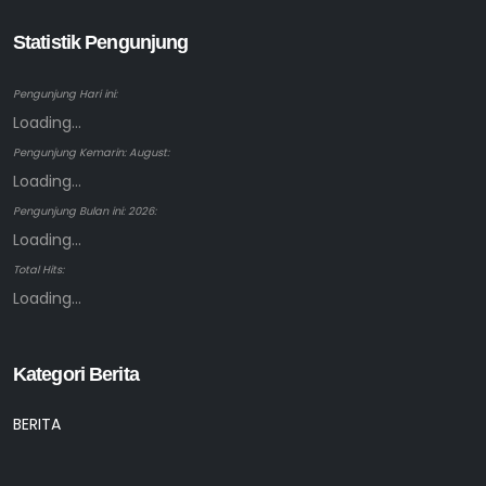
Statistik Pengunjung
Pengunjung Hari ini:
Loading...
Pengunjung Kemarin: August:
Loading...
Pengunjung Bulan ini: 2026:
Loading...
Total Hits:
Loading...
Kategori Berita
BERITA