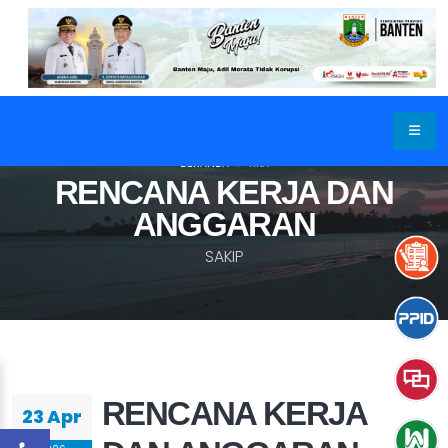
BERANDA
RKA
RENCANA KERJA DAN
ANGGARAN
SAKIP
RENCANA KERJA
23 Apr