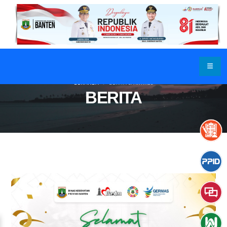
BERANDA
BERITA & ARTIKEL
BERITA