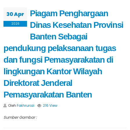
Piagam Penghargaan
30 Apr
Dinas Kesehatan Provinsi
2026
Banten Sebagai
pendukung pelaksanaan tugas
dan fungsi Pemasyarakatan di
lingkungan Kantor Wilayah
Direktorat Jenderal
Pemasyarakatan Banten
Oleh
Fakhrurozi
216 View
Sumber Gambar :