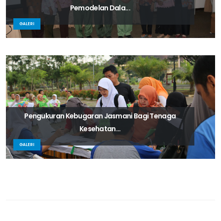
Pemodelan Dala...
GALERI
Pengukuran Kebugaran Jasmani Bagi Tenaga
Kesehatan...
GALERI