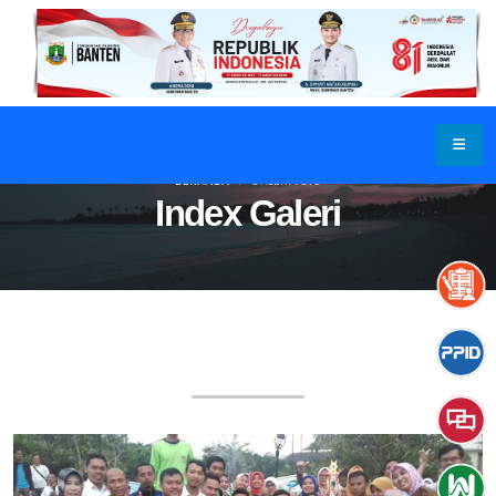
BERANDA
GALERI FOTO
Index Galeri
GALERI FOTO