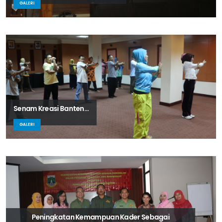
GALERI
Senam Kreasi Banten...
GALERI
Peningkatan Kemampuan Kader Sebagai