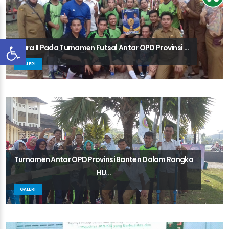
Juara II Pada Turnamen Futsal Antar OPD Provinsi ...
GALERI
Turnamen Antar OPD Provinsi Banten Dalam Rangka
HU...
GALERI