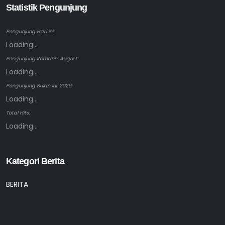
Statistik Pengunjung
Pengunjung Hari ini:
Loading...
Pengunjung Kemarin: August:
Loading...
Pengunjung Bulan ini: 2026:
Loading...
Total Hits:
Loading...
Kategori Berita
BERITA