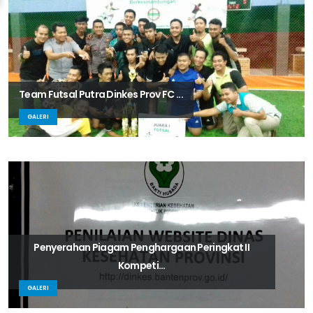
Team Futsal Putra Dinkes Prov FC ...
GALERI
Penyerahan Piagam Penghargaan Peringkat II
Kompeti...
GALERI