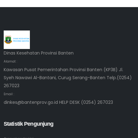
Dinas Kesehatan Provinsi Banten
Alamat :
Kawasan Pusat Pemerintahan Provinsi Banten (KP3B) Jl.
Syeh Nawawi Al-Bantani, Curug Serang-Banten Telp.(0254)
267023
Email :
dinkes@bantenprov.go.id HELP DESK (0254) 267023
Statistik Pengunjung