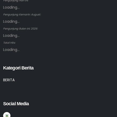
Pengunjung Hari ini:
Loading...
Pengunjung Kemarin: August:
Loading...
Pengunjung Bulan ini: 2026:
Loading...
Total Hits:
Loading...
Kategori Berita
BERITA
Social Media