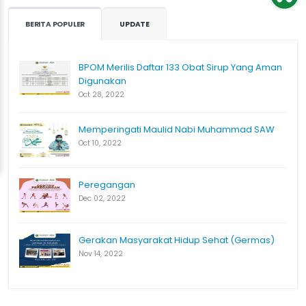
BERITA POPULER
UPDATE
BPOM Merilis Daftar 133 Obat Sirup Yang Aman
Digunakan
Oct 28, 2022
Memperingati Maulid Nabi Muhammad SAW
Oct 10, 2022
Peregangan
Dec 02, 2022
Gerakan Masyarakat Hidup Sehat (Germas)
Nov 14, 2022